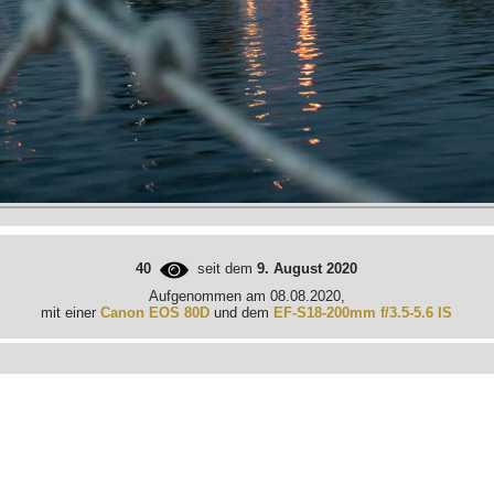
40
seit dem
9. August 2020
Aufgenommen am 08.08.2020,
mit einer
Canon EOS 80D
und dem
EF-S18-200mm f/3.5-5.6 IS