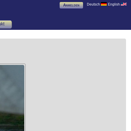
Deutsch
English
Anmelden
kt