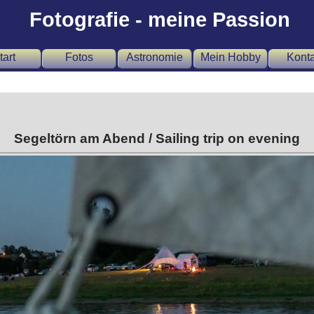
Fotografie - meine Passion
tart
Fotos
Astronomie
Mein Hobby
Konta
Segeltörn am Abend / Sailing trip on evening